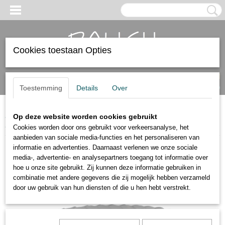
Cookies toestaan Opties
Inloggen
Registreren
UW WINKELWAGEN
Geen producten
(0)
Toestemming
Details
Over
Home
>
Dames armbanden
>
Leren armbanden
>
Leren armband
Op deze website worden cookies gebruikt
Ronan zwart.
Cookies worden door ons gebruikt voor verkeersanalyse, het
aanbieden van sociale media-functies en het personaliseren van
informatie en advertenties. Daarnaast verlenen we onze sociale
media-, advertentie- en analysepartners toegang tot informatie over
hoe u onze site gebruikt. Zij kunnen deze informatie gebruiken in
combinatie met andere gegevens die zij mogelijk hebben verzameld
door uw gebruik van hun diensten of die u hen hebt verstrekt.