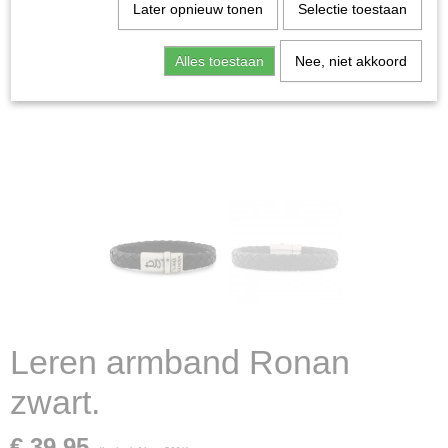
Later opnieuw tonen
Selectie toestaan
Alles toestaan
Nee, niet akkoord
Leren armband Ronan
zwart.
€ 39,95