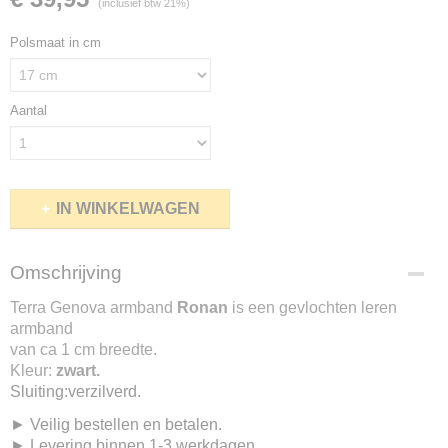
(inclusief btw 21%)
Polsmaat in cm
Aantal
IN WINKELWAGEN
Omschrijving
Terra Genova armband
Ronan
is een gevlochten leren
armband
van ca 1 cm breedte.
Kleur:
zwart.
Sluiting:verzilverd.
► Veilig bestellen en betalen.
► Levering binnen 1-3 werkdagen.