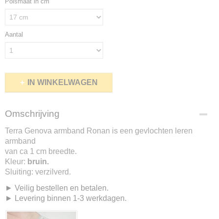
Polsmaat in cm
Aantal
IN WINKELWAGEN
Omschrijving
Terra Genova armband Ronan is een gevlochten leren
armband
van ca 1 cm breedte.
Kleur:
bruin.
Sluiting: verzilverd.
► Veilig bestellen en betalen.
► Levering binnen 1-3 werkdagen.