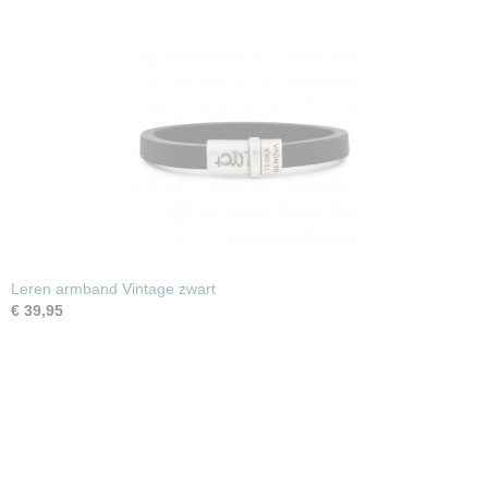
Leren armband Vintage zwart
€ 39,95