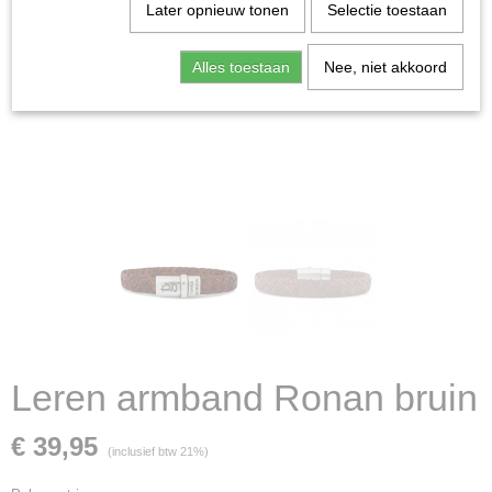
Later opnieuw tonen
Selectie toestaan
Alles toestaan
Nee, niet akkoord
Leren armband Ronan bruin
€ 39,95
(inclusief btw 21%)