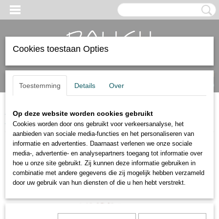
Cookies toestaan Opties
Inloggen
Registreren
UW WINKELWAGEN
Geen producten
(0)
Toestemming
Details
Over
Home
>
Dames armbanden
>
Leren armbanden
>
Leren armband
Op deze website worden cookies gebruikt
Ronan bruin
Cookies worden door ons gebruikt voor verkeersanalyse, het
aanbieden van sociale media-functies en het personaliseren van
informatie en advertenties. Daarnaast verlenen we onze sociale
media-, advertentie- en analysepartners toegang tot informatie over
hoe u onze site gebruikt. Zij kunnen deze informatie gebruiken in
combinatie met andere gegevens die zij mogelijk hebben verzameld
door uw gebruik van hun diensten of die u hen hebt verstrekt.