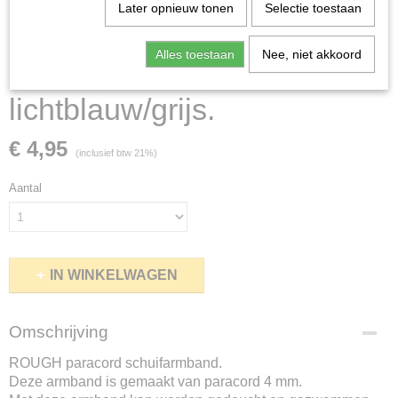
Later opnieuw tonen
Selectie toestaan
Alles toestaan
Nee, niet akkoord
schuifarmband
lichtblauw/grijs.
€ 4,95
(inclusief btw 21%)
Aantal
IN WINKELWAGEN
Omschrijving
ROUGH paracord schuifarmband.
Deze armband is gemaakt van paracord 4 mm.