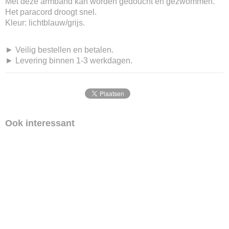
Met deze armband kan worden gedoucht en gezwommen.
Het paracord droogt snel.
Kleur: lichtblauw/grijs.
► Veilig bestellen en betalen.
► Levering binnen 1-3 werkdagen.
Ook interessant