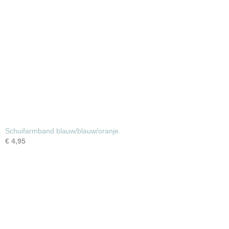
Schuifarmband blauw/blauw/oranje.
€ 4,95