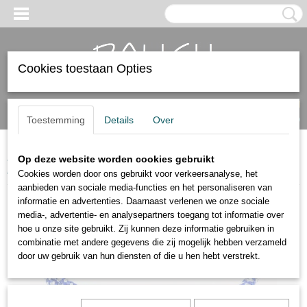
Cookies toestaan Opties
Inloggen
Registreren
UW WINKELWAGEN
Geen producten
(0)
Toestemming
Details
Over
Home
>
Dames armbanden
>
Schuifarmbanden
>
schuifarmband
Op deze website worden cookies gebruikt
lichtblauw/grijs.
Cookies worden door ons gebruikt voor verkeersanalyse, het
aanbieden van sociale media-functies en het personaliseren van
informatie en advertenties. Daarnaast verlenen we onze sociale
media-, advertentie- en analysepartners toegang tot informatie over
hoe u onze site gebruikt. Zij kunnen deze informatie gebruiken in
combinatie met andere gegevens die zij mogelijk hebben verzameld
door uw gebruik van hun diensten of die u hen hebt verstrekt.