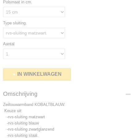
Polsmaat in cm.
Type sluiting.
Aantal
IN WINKELWAGEN
Omschrijving
Zeiltouwarmband KOBALTBLAUW.
Keuze uit:
-rvs-sluiting matzwart
-rvs-sluiting blauw
-rvs-sluiting zwartglanzend
-rvs-sluiting staal.