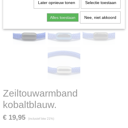
Later opnieuw tonen
Selectie toestaan
Alles toestaan
Nee, niet akkoord
Zeiltouwarmband
kobaltblauw.
€ 19,95
(inclusief btw 21%)