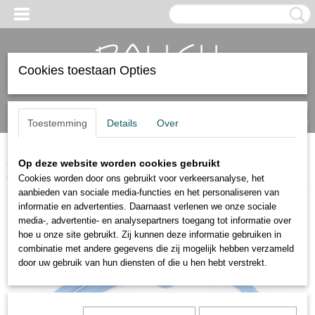
Cookies toestaan Opties
Inloggen
Registreren
UW WINKELWAGEN
Geen producten
(0)
Toestemming
Details
Over
Home
>
Heren armbanden
>
Schuifarmbanden
>
Schuifarmband
Op deze website worden cookies gebruikt
blauw.
Cookies worden door ons gebruikt voor verkeersanalyse, het
aanbieden van sociale media-functies en het personaliseren van
informatie en advertenties. Daarnaast verlenen we onze sociale
media-, advertentie- en analysepartners toegang tot informatie over
hoe u onze site gebruikt. Zij kunnen deze informatie gebruiken in
combinatie met andere gegevens die zij mogelijk hebben verzameld
door uw gebruik van hun diensten of die u hen hebt verstrekt.