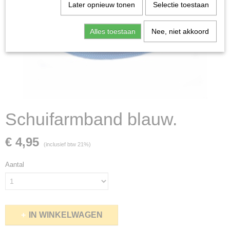
Later opnieuw tonen
Selectie toestaan
Alles toestaan
Nee, niet akkoord
Schuifarmband blauw.
€ 4,95
(inclusief btw 21%)
Aantal
IN WINKELWAGEN