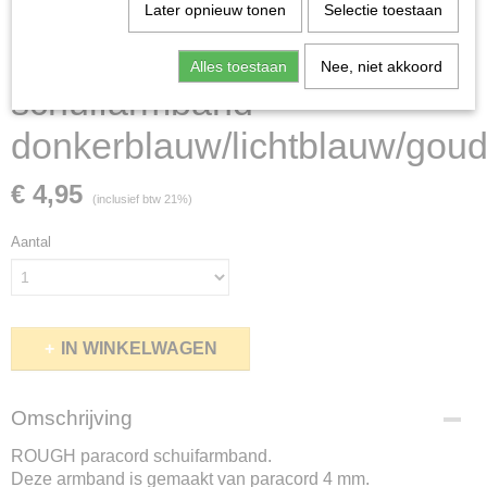
Later opnieuw tonen
Selectie toestaan
Alles toestaan
Nee, niet akkoord
schuifarmband
donkerblauw/lichtblauw/goud
€ 4,95
(inclusief btw 21%)
Aantal
IN WINKELWAGEN
Omschrijving
ROUGH paracord schuifarmband.
Deze armband is gemaakt van paracord 4 mm.