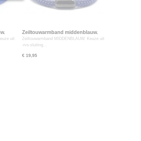
w.
Zeiltouwarmband middenblauw.
uze uit:
Zeiltouwarmband MIDDENBLAUW. Keuze uit:
-rvs-sluiting…
€ 19,95