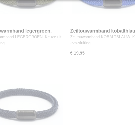
uwarmband legergroen.
Zeiltouwarmband kobaltblau
warmband LEGERGROEN. Keuze uit:
Zeiltouwarmband KOBALTBLAUW. Ke
ting…
-rvs-sluiting…
€ 19,95