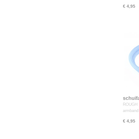
€ 4,95
schuif
ROUGH p
armband
€ 4,95