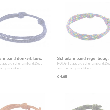
armband donkerblauw.
Schuifarmband regenboog.
aracord schuifarmband.Deze
ROUGH paracord schuifarmband.De
 is gemaakt van…
armband is gemaakt van…
€ 4,95