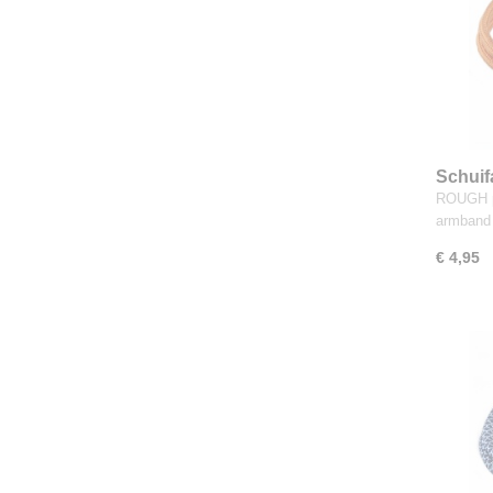
Schuif
ROUGH p
armband
€ 4,95