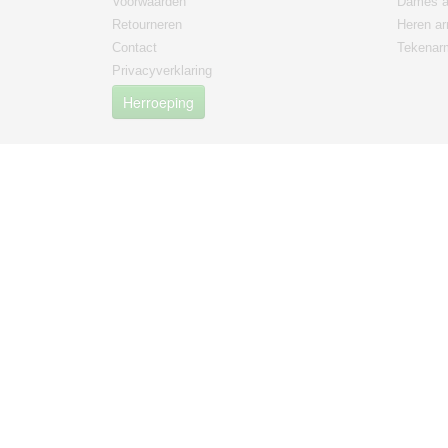
Voorwaarden
Dames a
Retourneren
Heren a
Contact
Tekenar
Privacyverklaring
Herroeping