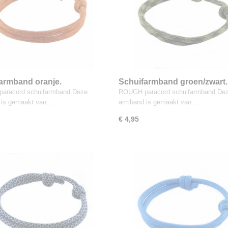
armband oranje.
Schuifarmband groen/zwart.
aracord schuifarmband.Deze
ROUGH paracord schuifarmband.De
 is gemaakt van…
armband is gemaakt van…
€ 4,95