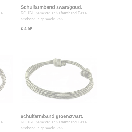
Schuifarmband zwart/goud.
ze
ROUGH paracord schuifarmband.Deze
armband is gemaakt van…
€ 4,95
schuifarmband groen/zwart.
ze
ROUGH paracord schuifarmband.Deze
armband is gemaakt van…