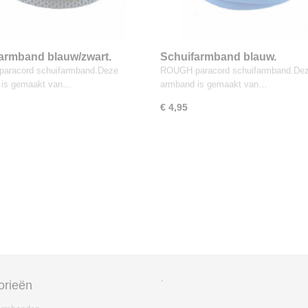
armband blauw/zwart.
Schuifarmband blauw.
aracord schuifarmband.Deze
ROUGH paracord schuifarmband.De
 is gemaakt van…
armband is gemaakt van…
€ 4,95
.
orieën