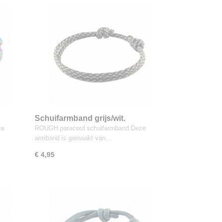
Schuifarmband grijs/wit.
ze
ROUGH paracord schuifarmband.Deze
armband is gemaakt van…
€ 4,95