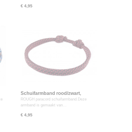
€ 4,95
Schuifarmband rood/zwart,
ze
ROUGH paracord schuifarmband.Deze
armband is gemaakt van…
€ 4,95