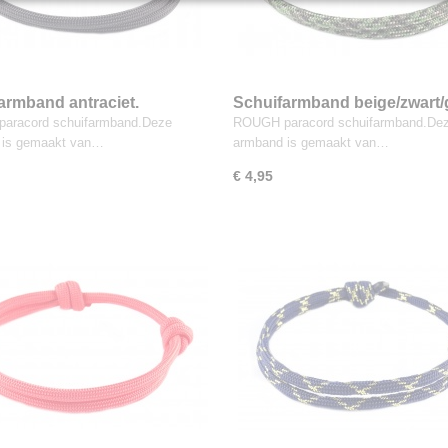
armband antraciet.
Schuifarmband beige/zwart/
aracord schuifarmband.Deze
ROUGH paracord schuifarmband.De
 is gemaakt van…
armband is gemaakt van…
€ 4,95