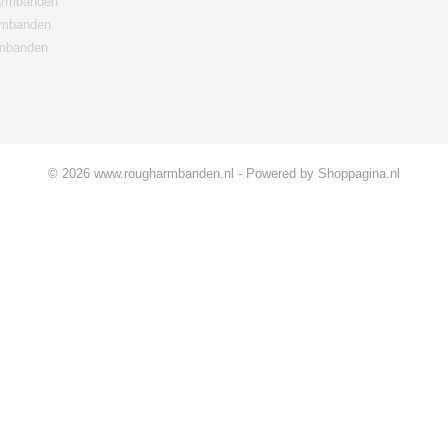
rmbanden
rmbanden
mbanden
© 2026 www.rougharmbanden.nl - Powered by Shoppagina.nl