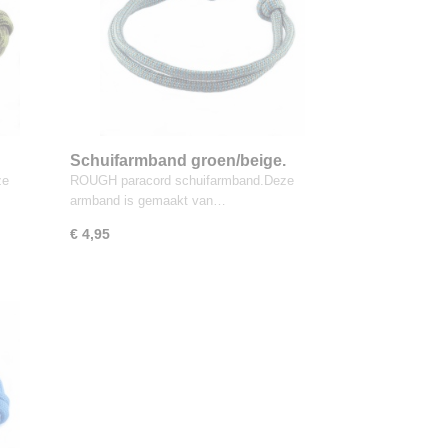
Schuifarmband groen/beige.
ze
ROUGH paracord schuifarmband.Deze
armband is gemaakt van…
€ 4,95