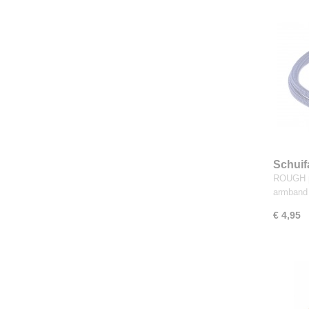
Schuif
ROUGH p
armband
€ 4,95