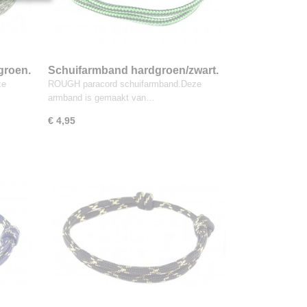
groen.
Schuifarmband hardgroen/zwart.
ze
ROUGH paracord schuifarmband.Deze
armband is gemaakt van…
€ 4,95