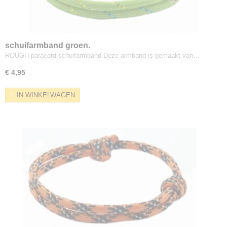
schuifarmband groen.
ROUGH paracord schuifarmband.Deze armband is gemaakt van…
€ 4,95
IN WINKELWAGEN