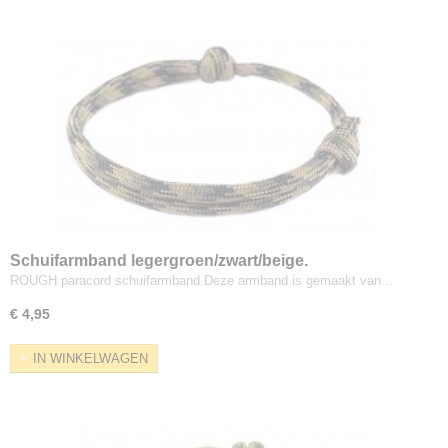
Schuifarmband legergroen/zwart/beige.
ROUGH paracord schuifarmband.Deze armband is gemaakt van…
€ 4,95
IN WINKELWAGEN