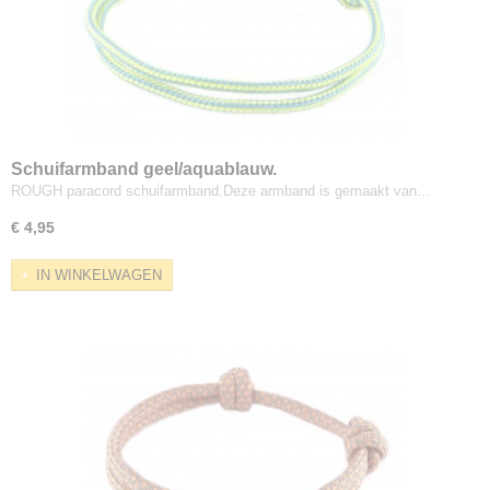
Schuifarmband geel/aquablauw.
ROUGH paracord schuifarmband.Deze armband is gemaakt van…
€ 4,95
IN WINKELWAGEN