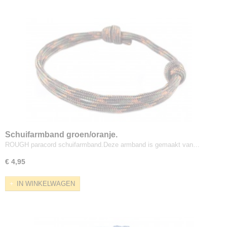
Schuifarmband groen/oranje.
ROUGH paracord schuifarmband.Deze armband is gemaakt van…
€ 4,95
IN WINKELWAGEN