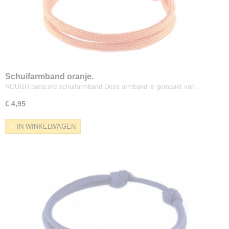
Schuifarmband oranje.
ROUGH paracord schuifarmband.Deze armband is gemaakt van…
€ 4,95
IN WINKELWAGEN