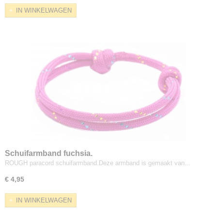
IN WINKELWAGEN
Schuifarmband fuchsia.
ROUGH paracord schuifarmband.Deze armband is gemaakt van…
€ 4,95
IN WINKELWAGEN