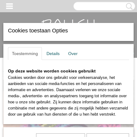
Cookies toestaan Opties
Inloggen
Registreren
UW WINKELWAGEN
Geen producten
(0)
Toestemming
Details
Over
Home
>
Dames armbanden
>
Schuifarmbanden
Op deze website worden cookies gebruikt
Cookies worden door ons gebruikt voor verkeersanalyse, het
aanbieden van sociale media-functies en het personaliseren van
informatie en advertenties. Daarnaast verlenen we onze sociale
media-, advertentie- en analysepartners toegang tot informatie over
hoe u onze site gebruikt. Zij kunnen deze informatie gebruiken in
combinatie met andere gegevens die zij mogelijk hebben verzameld
door uw gebruik van hun diensten of die u hen hebt verstrekt.