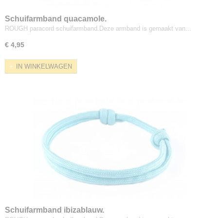
Schuifarmband quacamole.
ROUGH paracord schuifarmband.Deze armband is gemaakt van…
€ 4,95
IN WINKELWAGEN
Schuifarmband ibizablauw.