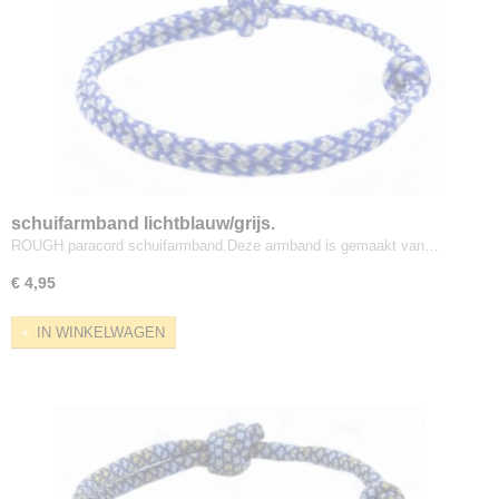
schuifarmband lichtblauw/grijs.
ROUGH paracord schuifarmband.Deze armband is gemaakt van…
€ 4,95
IN WINKELWAGEN