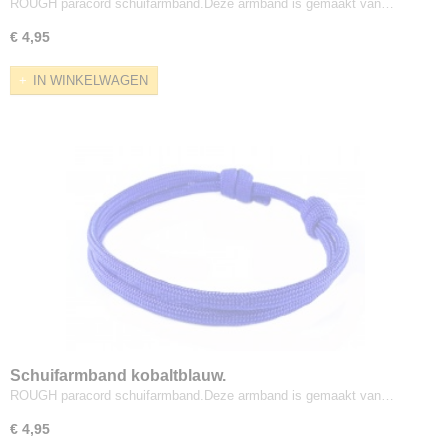
ROUGH paracord schuifarmband.Deze armband is gemaakt van…
€ 4,95
IN WINKELWAGEN
Schuifarmband kobaltblauw.
ROUGH paracord schuifarmband.Deze armband is gemaakt van…
€ 4,95