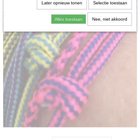
Later opnieuw tonen
Selectie toestaan
Alles toestaan
Nee, niet akkoord