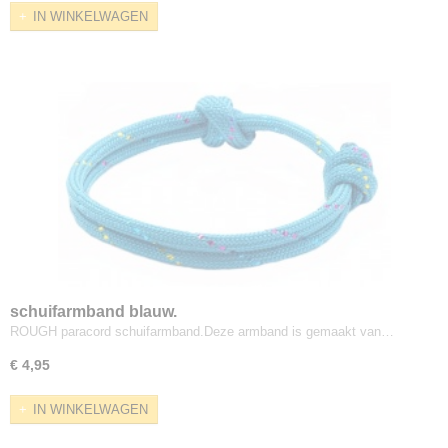
IN WINKELWAGEN
schuifarmband blauw.
ROUGH paracord schuifarmband.Deze armband is gemaakt van…
€ 4,95
IN WINKELWAGEN