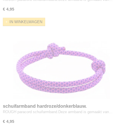
€ 4,95
IN WINKELWAGEN
schuifarmband hardroze/donkerblauw.
ROUGH paracord schuifarmband.Deze armband is gemaakt van…
€ 4,95