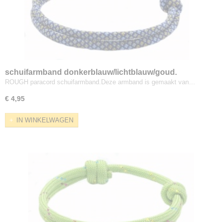
schuifarmband donkerblauw/lichtblauw/goud.
ROUGH paracord schuifarmband.Deze armband is gemaakt van…
€ 4,95
IN WINKELWAGEN