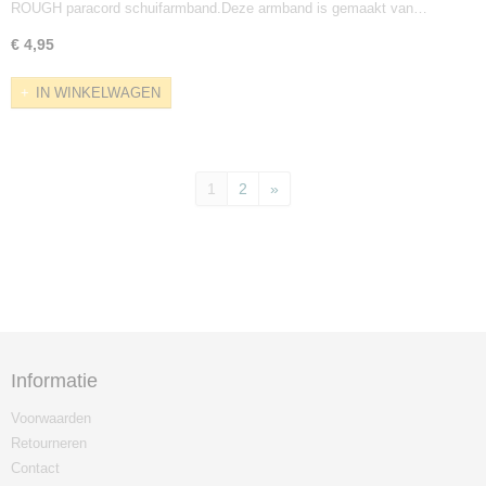
ROUGH paracord schuifarmband.Deze armband is gemaakt van…
€ 4,95
IN WINKELWAGEN
1
2
»
Informatie
Voorwaarden
Retourneren
Contact