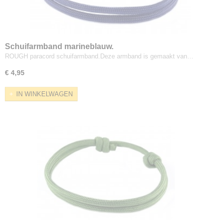
Schuifarmband marineblauw.
ROUGH paracord schuifarmband.Deze armband is gemaakt van…
€ 4,95
IN WINKELWAGEN