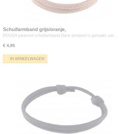
Schuifarmband grijs/oranje,
ROUGH paracord schuifarmband.Deze armband is gemaakt van…
€ 4,95
IN WINKELWAGEN