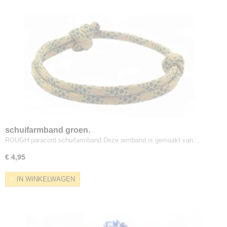
schuifarmband groen.
ROUGH paracord schuifarmband.Deze armband is gemaakt van…
€ 4,95
IN WINKELWAGEN