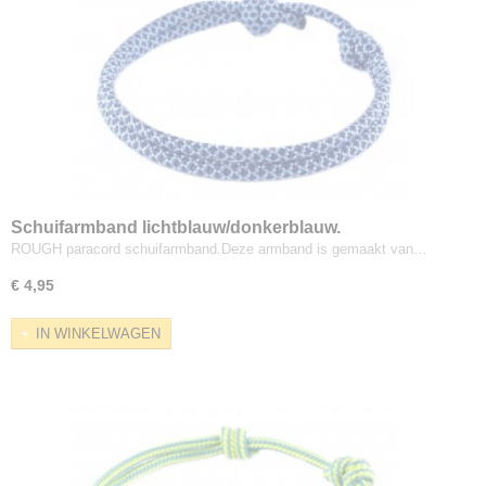
Schuifarmband lichtblauw/donkerblauw.
ROUGH paracord schuifarmband.Deze armband is gemaakt van…
€ 4,95
IN WINKELWAGEN