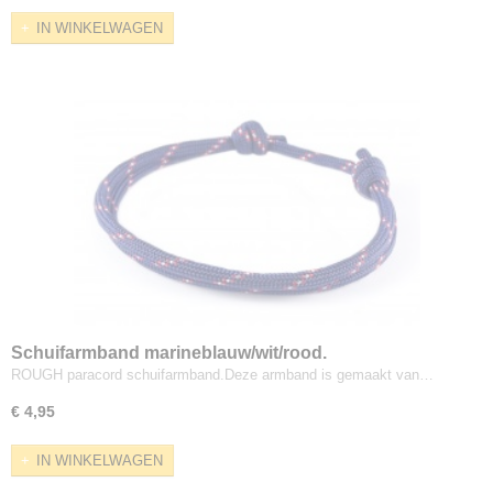
IN WINKELWAGEN
Schuifarmband marineblauw/wit/rood.
ROUGH paracord schuifarmband.Deze armband is gemaakt van…
€ 4,95
IN WINKELWAGEN