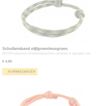
Schuifarmband olijfgroen/mosgroen.
ROUGH paracord schuifarmband.Deze armband is gemaakt van…
€ 4,95
IN WINKELWAGEN