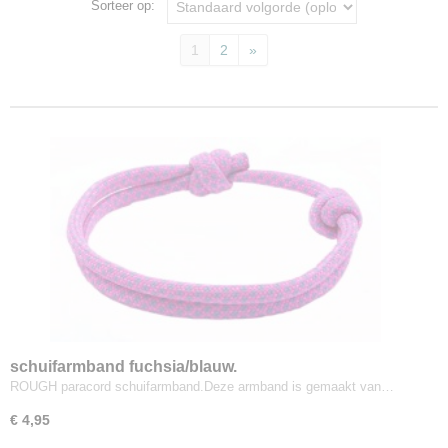
Sorteer op:
1
2
»
schuifarmband fuchsia/blauw.
ROUGH paracord schuifarmband.Deze armband is gemaakt van…
€ 4,95