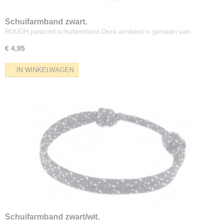
Schuifarmband zwart.
ROUGH paracord schuifarmband.Deze armband is gemaakt van…
€ 4,95
IN WINKELWAGEN
Schuifarmband zwart/wit.