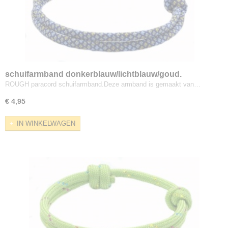
schuifarmband donkerblauw/lichtblauw/goud.
ROUGH paracord schuifarmband.Deze armband is gemaakt van…
€ 4,95
IN WINKELWAGEN