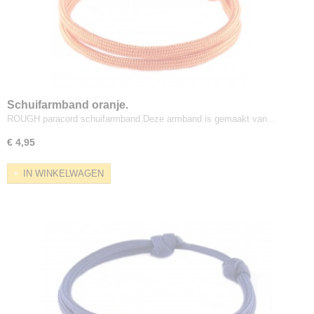
Schuifarmband oranje.
ROUGH paracord schuifarmband.Deze armband is gemaakt van…
€ 4,95
IN WINKELWAGEN