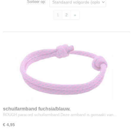
Sorteer op:
1
2
»
schuifarmband fuchsia/blauw.
ROUGH paracord schuifarmband.Deze armband is gemaakt van…
€ 4,95