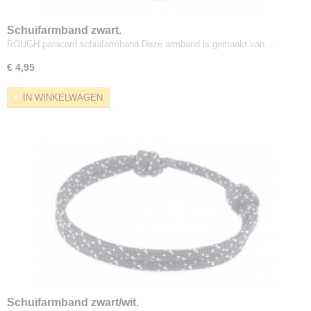
Schuifarmband zwart.
ROUGH paracord schuifarmband.Deze armband is gemaakt van…
€ 4,95
IN WINKELWAGEN
Schuifarmband zwart/wit.