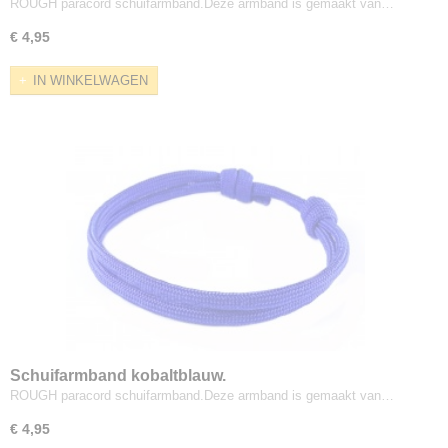
ROUGH paracord schuifarmband.Deze armband is gemaakt van…
€ 4,95
IN WINKELWAGEN
Schuifarmband kobaltblauw.
ROUGH paracord schuifarmband.Deze armband is gemaakt van…
€ 4,95