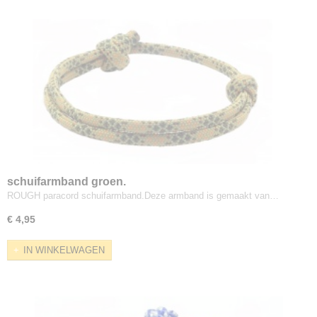
schuifarmband groen.
ROUGH paracord schuifarmband.Deze armband is gemaakt van…
€ 4,95
IN WINKELWAGEN