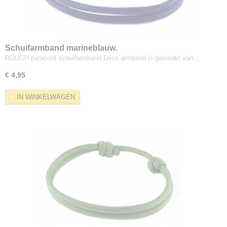
Schuifarmband marineblauw.
ROUGH paracord schuifarmband.Deze armband is gemaakt van…
€ 4,95
IN WINKELWAGEN