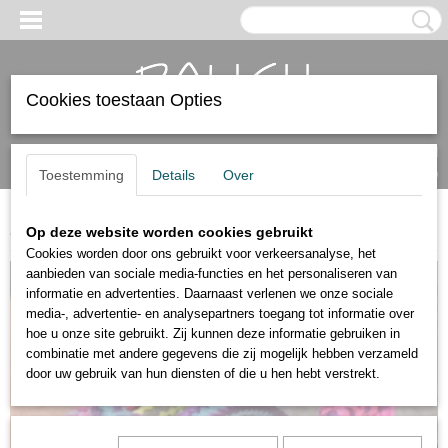
Cookies toestaan Opties
Inloggen
Registreren
UW WINKELWAGEN
Geen producten
(0)
Toestemming
Details
Over
Home
>
Heren armbanden
>
Schuifarmbanden
Op deze website worden cookies gebruikt
Cookies worden door ons gebruikt voor verkeersanalyse, het
aanbieden van sociale media-functies en het personaliseren van
informatie en advertenties. Daarnaast verlenen we onze sociale
media-, advertentie- en analysepartners toegang tot informatie over
hoe u onze site gebruikt. Zij kunnen deze informatie gebruiken in
combinatie met andere gegevens die zij mogelijk hebben verzameld
door uw gebruik van hun diensten of die u hen hebt verstrekt.