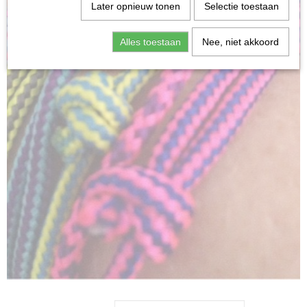
Later opnieuw tonen
Selectie toestaan
Alles toestaan
Nee, niet akkoord