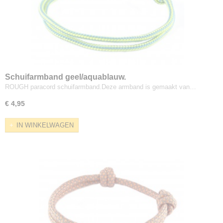
Schuifarmband geel/aquablauw.
ROUGH paracord schuifarmband.Deze armband is gemaakt van…
€ 4,95
IN WINKELWAGEN