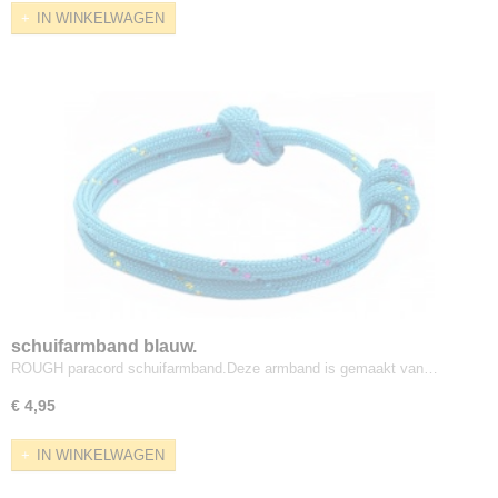
IN WINKELWAGEN
schuifarmband blauw.
ROUGH paracord schuifarmband.Deze armband is gemaakt van…
€ 4,95
IN WINKELWAGEN