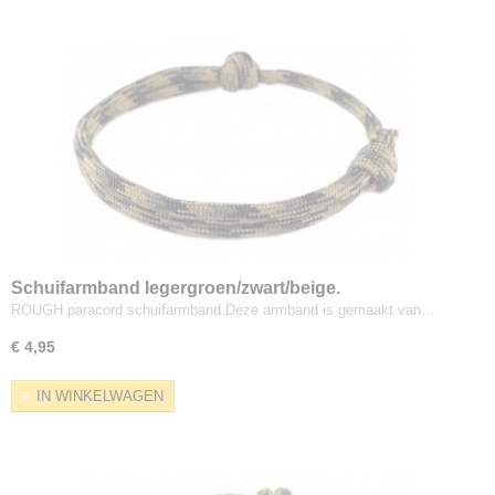
Schuifarmband legergroen/zwart/beige.
ROUGH paracord schuifarmband.Deze armband is gemaakt van…
€ 4,95
IN WINKELWAGEN