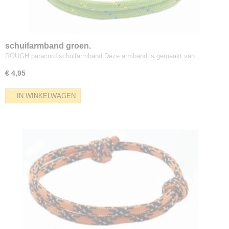
schuifarmband groen.
ROUGH paracord schuifarmband.Deze armband is gemaakt van…
€ 4,95
IN WINKELWAGEN