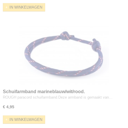
IN WINKELWAGEN
Schuifarmband marineblauw/wit/rood.
ROUGH paracord schuifarmband.Deze armband is gemaakt van…
€ 4,95
IN WINKELWAGEN