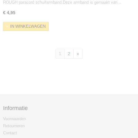
ROUGH paracord schuifarmband.Deze armband is gemaakt van…
€ 4,95
IN WINKELWAGEN
1
2
»
Informatie
Voorwaarden
Retourneren
Contact