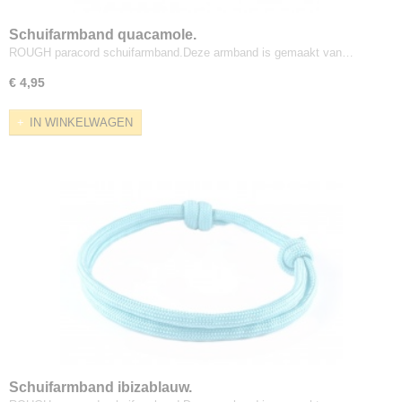
Schuifarmband quacamole.
ROUGH paracord schuifarmband.Deze armband is gemaakt van…
€ 4,95
IN WINKELWAGEN
Schuifarmband ibizablauw.