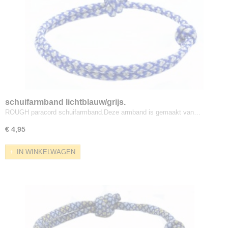
schuifarmband lichtblauw/grijs.
ROUGH paracord schuifarmband.Deze armband is gemaakt van…
€ 4,95
IN WINKELWAGEN