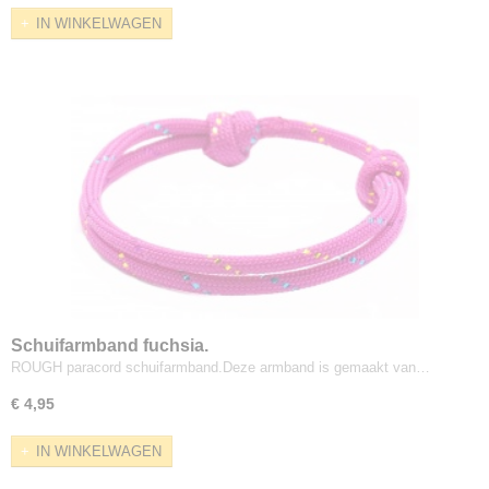
IN WINKELWAGEN
Schuifarmband fuchsia.
ROUGH paracord schuifarmband.Deze armband is gemaakt van…
€ 4,95
IN WINKELWAGEN