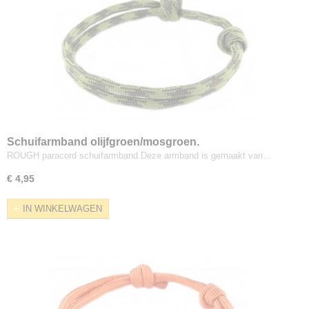
Schuifarmband olijfgroen/mosgroen.
ROUGH paracord schuifarmband.Deze armband is gemaakt van…
€ 4,95
IN WINKELWAGEN