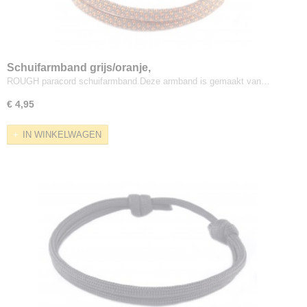
Schuifarmband grijs/oranje,
ROUGH paracord schuifarmband.Deze armband is gemaakt van…
€ 4,95
IN WINKELWAGEN