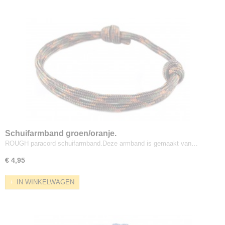
Schuifarmband groen/oranje.
ROUGH paracord schuifarmband.Deze armband is gemaakt van…
€ 4,95
IN WINKELWAGEN