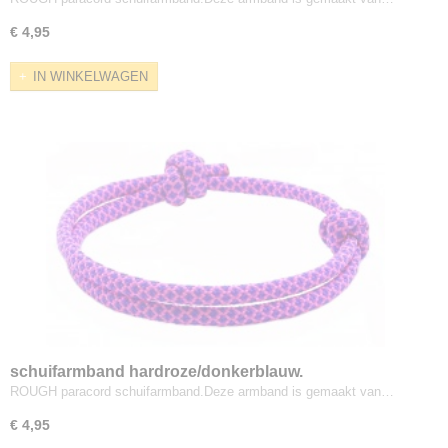
€ 4,95
IN WINKELWAGEN
schuifarmband hardroze/donkerblauw.
ROUGH paracord schuifarmband.Deze armband is gemaakt van…
€ 4,95