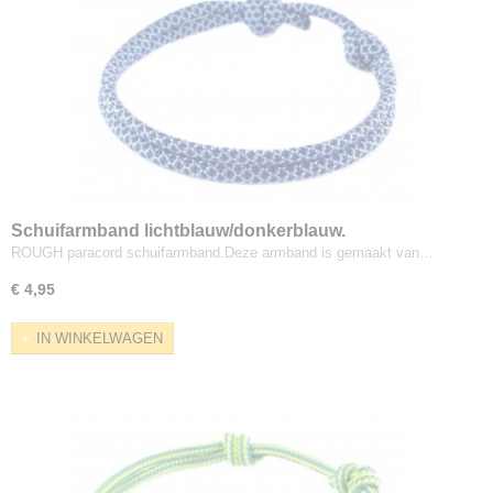
Schuifarmband lichtblauw/donkerblauw.
ROUGH paracord schuifarmband.Deze armband is gemaakt van…
€ 4,95
IN WINKELWAGEN